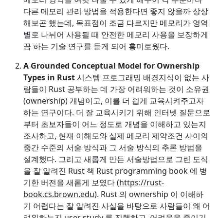
다른 메모리 관리 방법을 적용한다면 좋지 않을까 상상
해보곤 했는데, 목표점이 조금 다르지만 메모리가 영역
별로 나뉘어 사용될 때 안전한 메모리 사용을 보장하게
끔 하는 기술 연구를 듣게 되어 흥미로웠다.
A Grounded Conceptual Model for Ownership
Types in Rust
시스템 프로그래밍 배경지식이 없는 사
람들이 Rust 공부하는 데 가장 어려워하는 것이 소유권
(ownership) 개념이고, 이를 더 쉽게 교육시켜주고자
하는 연구이다. 더 잘 교육시키기 위해 인터넷 질문으로
부터 초보자들이 어느 정도로 개념을 이해하고 있는지
조사하고, 현재 이해도와 실제 메모리 제약조건 사이의
중간 수준의 서술 방식과 그 서술 방식의 추론 방법을
설계했다. 그리고 새롭게 만든 서술방법으로 그린 도식
을 잘 알려진 Rust 책 Rust programming book 에 병
기한 버전을 새롭게 보였다 (
https://rust-
book.cs.brown.edu
). Rust 의 ownership 이 이해하
기 어렵다는 잘 알려진 사실을 바탕으로 사람들이 왜 어
려워하는지 user study 를 진행하고, 어려움을 줄이기