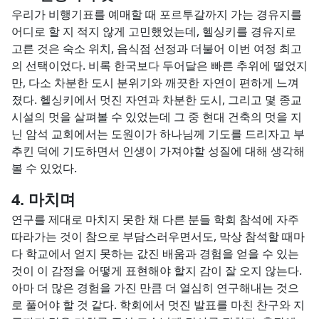
우리가 비행기표를 예매할 때 포르투갈까지 가는 경유지를
어디로 할 지 적지 않게 고민했었는데, 헬싱키를 경유지로
고른 것은 숙소 위치, 음식점 선정과 더불어 이번 여정 최고
의 선택이었다. 비록 한국보다 두어달은 빠른 추위에 떨었지
만, 다소 차분한 도시 분위기와 깨끗한 자연이 편하게 느껴
졌다. 헬싱키에서 멋진 자연과 차분한 도시, 그리고 몇 종교
시설의 멋을 살펴볼 수 있었는데 그 중 현대 건축의 멋을 지
닌 암석 교회에서는 도원이가 하나님께 기도를 드리자고 부
추킨 덕에 기도하면서 인생이 가져야할 성질에 대해 생각해
볼 수 있었다.
마치며
연구를 제대로 마치지 못한 채 다른 분들 학회 참석에 자주
따라가는 것이 참으로 부담스러우면서도, 막상 참석할 때마
다 학교에서 얻지 못하는 값진 배움과 경험을 얻을 수 있는
것이 이 감정을 어떻게 표현해야 할지 감이 잘 오지 않는다.
아마 더 많은 경험을 가진 만큼 더 열심히 연구해내는 것으
로 풀어야 할 것 같다. 학회에서 멋진 발표를 마친 찬구와 지