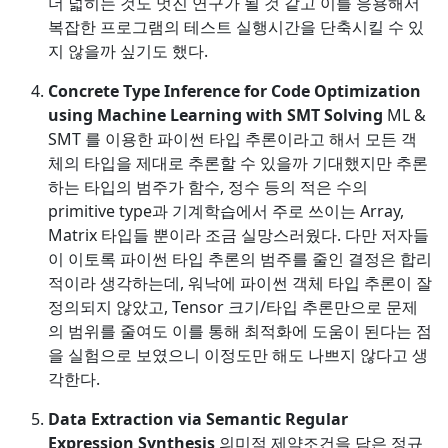
더 넓히는 것도 멋진 연구가 될 것 같고 이를 응용해서
복잡한 프로그램의 테스트 실행시간을 단축시킬 수 있
지 않을까 싶기도 했다.
Concrete Type Inference for Code Optimization
using Machine Learning with SMT Solving
ML &
SMT 를 이용한 파이썬 타입 추론이라고 해서 모든 객
체의 타입을 제대로 추론할 수 있을까 기대했지만 추론
하는 타입의 범주가 함수, 정수 등의 적은 수의
primitive type과 기계학습에서 주로 쓰이는 Array,
Matrix 타입들 뿐이라 조금 실망스러웠다. 다만 저자들
이 이토록 파이썬 타입 추론의 범주를 줄인 결정은 합리
적이라 생각하는데, 워낙에 파이썬 객체 타입 추론이 잘
정의되지 않았고, Tensor 크기/타입 추론만으로 문제
의 범위를 줄여도 이를 통해 최적화에 도움이 된다는 점
을 실험으로 보였으니 이정도만 해도 나쁘지 않다고 생
각한다.
Data Extraction via Semantic Regular
Expression Synthesis
의미적 제약조건을 담은 정규