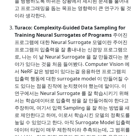
을 병행하도록 바뀌는 상황에서 제시된 문제를 풀어내
고 프로그래밍을 돕는 목표는 영향력이 큰 연구가 될 것
이라 생각한다.
Turaco: Complexity-Guided Data Sampling for
Training Neural Surrogates of Programs
주어진
프로그램에 대한 Neural Surrogate 모델이란 주어진
프로그램의 입출력을 잘 흉내내는 신경망 프로그램으
로, 나는 이 날 Neural Surrogate 을 잘 만들겠다는 분
야가 있다는 것을 처음 들어봤다. Computer Vision 에
서 NeRF 같은 방법이 있다는걸 응용하면 프로그램의
입출력 행동에 대한 surrogate model 이 만들어질 수
도 있다는 점을 진작에 눈치챘어야 했는데 말이다. 이
연구에서는 Neural Surrogate 를 잘 학습시키기 위해
서는 학습데이터로 입출력 쌍을 잘 만들어줘야 한다고
주장하며, 여기서 입력 Sampling 을 잘 하는 방법을 새
로 제안한다고 하며, 이로서 학습시킨 모델의 정확도를
높일 수 있었다고 한다. 아직 Surrogate Model 입출력
데이터 타입이 매우 제한적이라 추측되는데, 그 범위를