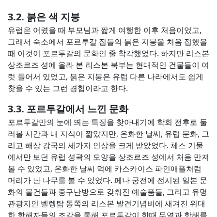
붉은 색 지붕
유럽은 어렸을 때 부모님과 짧게 여행한 이후 처음이었고,
그래서 숙소에서 포르투갈 집들의 붉은 지붕을 처음 접했을
때 이것이 포르투갈의 문화인 줄 착각했었다. 하지만 리스본
상조르즈 성에 올라 본 리스본 북부는 현대적인 건물들이 여
럿 들어서 있었고, 붉은 지붕은 유럽 다른 나라에서도 쉽게
찾을 수 있는 그런 경험이라고 한다.
포르투갈에서 느낀 문화
포르투갈만의 눈에 띄는 특징을 찾아내기에 학회 전후로 둘
러볼 시간과 내 지식이 짧았지만, 온화한 날씨, 유럽 문화, 그
리고 해상 강국의 세가지 인상을 크게 받았었다. 체스 기물
에서만 보던 유럽 성곽의 모양을 상조르즈 성에서 처음 만져
볼 수 있었고, 온화한 날씨 덕에 카스카이스 파인애플처럼
머리가 난 나무를 볼 수 있었다. 페나 궁전에 전시된 일본 문
화의 물건들과 중구난방으로 갖춰진 예술품들, 그리고 유명
관광지인 벨렝탑 동쪽의 리스본 발견기념비에 새겨진 위대
한 항해자들의 조각을 통해 포르투갈이 한때 무역과 항해를