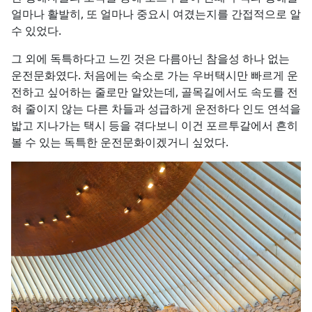
얼마나 활발히, 또 얼마나 중요시 여겼는지를 간접적으로 알
수 있었다.
그 외에 독특하다고 느낀 것은 다름아닌 참을성 하나 없는
운전문화였다. 처음에는 숙소로 가는 우버택시만 빠르게 운
전하고 싶어하는 줄로만 알았는데, 골목길에서도 속도를 전
혀 줄이지 않는 다른 차들과 성급하게 운전하다 인도 연석을
밟고 지나가는 택시 등을 겪다보니 이건 포르투갈에서 흔히
볼 수 있는 독특한 운전문화이겠거니 싶었다.