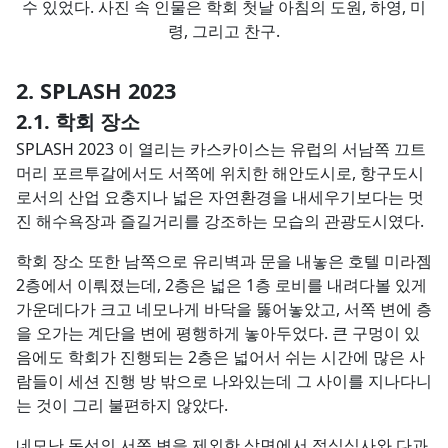
수 있었다. 사진 속 인물은 학회 첫날 아침의 도원, 하영, 미
령, 그리고 찬구.
SPLASH 2023
학회 장소
SPLASH 2023 이 열리는 카스카이스는 유럽의 서남쪽 끄트
머리 포르투갈에서도 서쪽에 위치한 해안도시로, 항구도시
로서의 산업 요충지나 넓은 자연환경을 내세우기보다는 멋
진 해수욕장과 즐길거리를 강조하는 모습의 관광도시였다.
학회 장소 또한 남쪽으로 유리벽과 문을 내놓은 호텔 미라젬
2층에서 이뤄졌는데, 2층은 넓은 1층 로비를 내려다볼 있게
가운데다가 크고 네모나게 바닥을 뚫어놓았고, 서쪽 변에 층
을 오가는 계단을 변에 평행하게 놓아두었다. 큰 구멍이 있
음에도 학회가 진행되는 2층은 넓어서 쉬는 시간에 많은 사
람들이 세션 진행 방 밖으로 나와있는데 그 사이를 지나다니
는 것이 그리 불편하지 않았다.
네모난 동선의 서쪽 변을 제외한 삼면에서 점심식사와 다과,