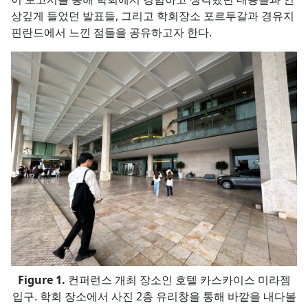
상깊게 들었던 발표들, 그리고 학회장소 포르투갈과 경유지
핀란드에서 느낀 점들을 공유하고자 한다.
컨퍼런스 개최 장소인 호텔 카스카이스 미라젬
입구. 학회 장소에서 사진 2층 유리창을 통해 바깥을 내다볼