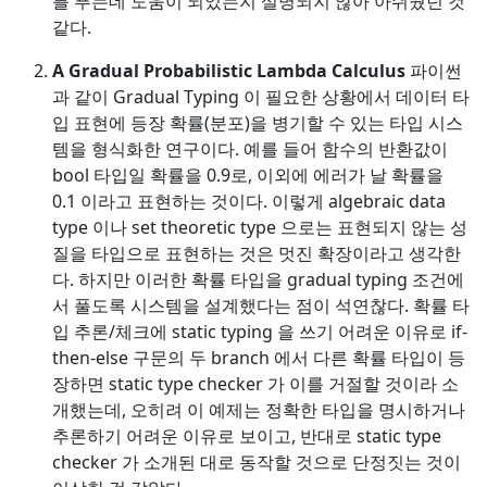
를 푸는데 도움이 되었는지 설명되지 않아 아쉬웠던 것
같다.
A Gradual Probabilistic Lambda Calculus
파이썬
과 같이 Gradual Typing 이 필요한 상황에서 데이터 타
입 표현에 등장 확률(분포)을 병기할 수 있는 타입 시스
템을 형식화한 연구이다. 예를 들어 함수의 반환값이
bool 타입일 확률을 0.9로, 이외에 에러가 날 확률을
0.1 이라고 표현하는 것이다. 이렇게 algebraic data
type 이나 set theoretic type 으로는 표현되지 않는 성
질을 타입으로 표현하는 것은 멋진 확장이라고 생각한
다. 하지만 이러한 확률 타입을 gradual typing 조건에
서 풀도록 시스템을 설계했다는 점이 석연찮다. 확률 타
입 추론/체크에 static typing 을 쓰기 어려운 이유로 if-
then-else 구문의 두 branch 에서 다른 확률 타입이 등
장하면 static type checker 가 이를 거절할 것이라 소
개했는데, 오히려 이 예제는 정확한 타입을 명시하거나
추론하기 어려운 이유로 보이고, 반대로 static type
checker 가 소개된 대로 동작할 것으로 단정짓는 것이