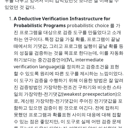
우를 다루고 있어서 미리 겁먹었던것 보다는 잘 이해할 수
있었던 것 같다.
A Deductive Verification Infrastructure for
Probabilistic Programs
probabilistic choice 를 가
진 프로그램을 대상으로 검증 도구를 만들었다고 소개
하는 연구이다. 특정 값을 가질 확률, 프로그램이 끝날
때에서의 기댓값, 그리고 프로그램 실행이 끝날 확률 등
의 성질을 검증하는 것을 목표로 한다는데, 이를 자동화
하기보다는 중간검증언어(IVL, intermediate
verification language)을 정의하고 검증조건을 표현
할 수 있도록 원리에 따른 도구를 제시하는 느낌이었다.
이 도구가 검증을 수행하기 위해 이용한 방법은 잘 알려
진 검증방법인 가장약한-전조건 구하기와 비슷한 스타
일의 가장약한-전기댓값(weakest preexpectation)으
로, 계산된 가장약한-전기댓값이 주어진 전기댓값을 포
함하고 있으면 검증이 된 것으로 여긴다. 전에 접하지
못했던 프로그램과 확률표현 사이의 대응에 대해 접할
수 있는 점은 좋았지만, 이 도구로 실제 어떤 검증 문제