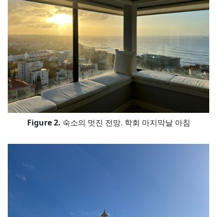
숙소의 멋진 전망. 학회 마지막날 아침