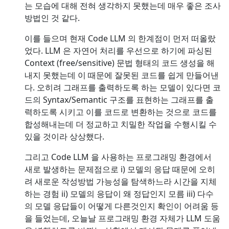
는 모습에 대해 전혀 생각하지 못했는데 매우 좋은 조사
방법인 것 같다.
이를 들으며 현재 Code LLM 의 한계점이 먼저 떠올랐
었다. LLM 은 자연어 처리를 우선으로 하기에 파싱된
Context (free/sensitive) 문법 형태의 코드 생성을 해
내지 못했는데 이 때문에 잘못된 코드를 쉽게 만들어낸
다. 오히려 그래프를 출력하도록 하는 모델이 있다면 코
드의 Syntax/Semantic 구조를 표현하는 그래프를 출
력하도록 시키고 이를 코드로 변환하는 것으로 코드를
합성해내는데 더 정교하고 치밀한 작업을 수행시킬 수
있을 것이라 상상했다.
그리고 Code LLM 을 사용하는 프로그래밍 환경에서
새로 발생하는 문제점으로 i) 모델의 응답 때문에 오히
려 새로운 작성방법 가능성을 탐색하느라 시간을 지체
하는 경험 ii) 모델의 응답이 왜 정답인지 모름 iii) 다수
의 모델 응답들이 어떻게 다른것인지 확인이 어려움 등
을 들었는데, 오늘날 프로그래밍 환경 자체가 LLM 도움