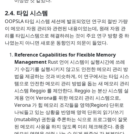
이상한 것 같았다.
타입 시스템
OOPSLA 타입 시스템 세션에 발표되었던 연구의 절반 가량
이 메모리 자원 관리와 관련된 내용이었는데, 원래 자원 관
리를 타입시스템으로 해결하려는 것이 주요 연구 방향 중 하
나였는지 아니면 새로운 동향인지 의문이 들었다.
Reference Capabilities for Flexible Memory
Management
Rust 언어 시스템이 실행시간에 쓰레
기 수집기를 실행시키지 않고도 안전한 메모리 관리 방
법을 제공하는 것과 비슷하게, 이 연구에서는 타입 시스
템으로 안전한 메모리 관리 방법을 돕는 새 메모리 관리
시스템 Reggio 를 제안한다. Reggio 는 분산 시스템 설
계용 언어 Verona를 위한 메모리 관리 시스템으로,
Verona 가 힙 메모리 조각들을 영역(Region) 단위로
나눠들고 있는 상황을 반영해 영역 단위의 읽기/쓰기
(mutability) 권한을 추론하는 식으로 프로그램이 잘못
된 메모리 사용을 하지 않도록 미리 체크해준다. 종종
메모리 영역을 여럿 나눌 수 있게 해주어 각 부분마다