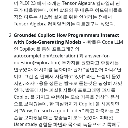
며 PLDI'23 에서 소개된 Tensor Algebra 컴파일러 연
구가 떠올랐는데, 이번 발표의 주 내용은 하드웨어들을
직접 다루는 시스템 설계를 위한 언어라는 점에서
Tensor Algebra 컴파일러와는 다르겠구나 싶었다.
Grounded Copilot: How Programmers Interact
with Code-Generating Models
사람들은 Code LLM
인 Copilot 을 통해 프로그래밍의
autocompletion(Acceleration) 과 answer-for-
question(Exploration) 두가지를 원한다고 주장하는
연구였다. 메시지를 듣자마자 뭔가 “당연한거 아냐? 난
이미 그런 걸 원해서 사용하고 있어” 라는 느낌이 들었
지만, 조사내용을 정돈된 발표로 듣는것은 굉장히 재밌
었다. 발표에서는 피실험자들이 프로그래밍 과제를
Copilot 을 가지고 수행하는 모습 기록을 영상과 음성
으로 보여줬는데, 한 피실험자가 Copilot 을 사용하면
서 “Wow, I’m such a good coder” 라고 자축하는 모
습을 보여줬을 때는 청중들이 모두 웃었다. 여태껏
User study 경험을 화면과 목소리 녹음으로 기록해두