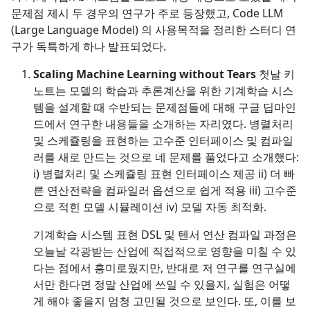
문제점 제시 두 경우의 연구가 주로 등장했고, Code LLM
(Large Language Model) 의 사용목적을 정리한 스터디 연
구가 독특하게 하나 발표되었다.
Scaling Machine Learning without Tears
첫날 키
노트는 모델의 학습과 추론계산을 위한 기계학습 시스
템을 설계할 때 수반되는 문제점들에 대해 구글 딥마인
드에서 연구한 내용들을 소개하는 자리였다. 병렬처리
및 스케쥴링을 표현하는 고수준 인터페이스 및 컴파일
러를 새로 만드는 것으로 네 문제를 풀었다고 소개했다:
i) 병렬처리 및 스케쥴링 표현 인터페이스 제공 ii) 더 빠
른 연산전략을 컴파일러 옵션으로 쉽게 적용 iii) 고수준
으로 적힌 모델 시뮬레이션 iv) 모델 자동 최적화.
기계학습 시스템 표현 DSL 및 텐서 연산 컴파일 과정은
오늘날 각광받는 산업에 직접적으로 영향을 미칠 수 있
다는 점에서 흥미로웠지만, 반대로 저 연구를 연구실에
서만 한다면 정말 산업에 쓰일 수 있을지, 실험은 어떻
게 해야 좋을지 엄청 고민될 것으로 보인다. 또, 이를 보