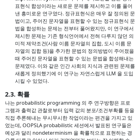
표현식 합성이라는 새로운 문제를 제시하고 이를 풀어
낸 흥미로운 연구였다. 정규표현식은 매우 잘 정의된 문
법이고, 주어진 문자열을 표현할 수 있는 정규표현식 문
법을 합성하는 문제는 전부터 풀어왔지만, 이 연구에서
제시한 문제는 기존 형식언어에서 전혀 다루지 않던 의
미적 제약조건(사람 이름 문자열의 집합, 도시 이름 문
자열의 집합 등)을 추가한 문법의 정의방법이 주어졌을
때 주어진 문자열을 표현할 수 있는 문법을 합성해내는
문제였다. 이와 같은 인간 사회의 지식과 관련된 문제를
새롭게 정의했기에 이 연구는 자연스럽게 LLM 을 도입
시킬 수 있었다.
확률
나는 probabilistic programming 의 주 연구방향은 프로
그램과 출력값 관찰로부터 입력 값의 분포/조건부확률 등을
직접 추론해내는 무시무시한 작업이라는 편견을 가지고 있
었는데, OOPSLA probabilistic 세션에서 발표된 연구들은
예상과 달리 nondeterminism 을 확률적으로 표현하는 경