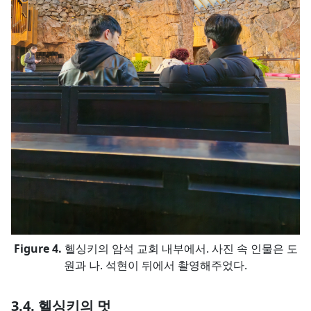
헬싱키의 암석 교회 내부에서. 사진 속 인물은 도
원과 나. 석현이 뒤에서 촬영해주었다.
헬싱키의 멋